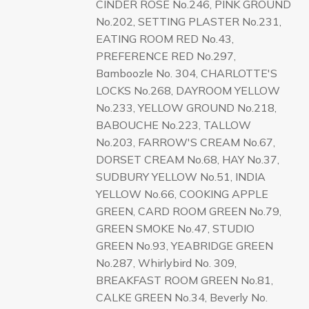
CINDER ROSE No.246, PINK GROUND
No.202, SETTING PLASTER No.231,
EATING ROOM RED No.43,
PREFERENCE RED No.297,
Bamboozle No. 304, CHARLOTTE'S
LOCKS No.268, DAYROOM YELLOW
No.233, YELLOW GROUND No.218,
BABOUCHE No.223, TALLOW
No.203, FARROW'S CREAM No.67,
DORSET CREAM No.68, HAY No.37,
SUDBURY YELLOW No.51, INDIA
YELLOW No.66, COOKING APPLE
GREEN, CARD ROOM GREEN No.79,
GREEN SMOKE No.47, STUDIO
GREEN No.93, YEABRIDGE GREEN
No.287, Whirlybird No. 309,
BREAKFAST ROOM GREEN No.81,
CALKE GREEN No.34, Beverly No.