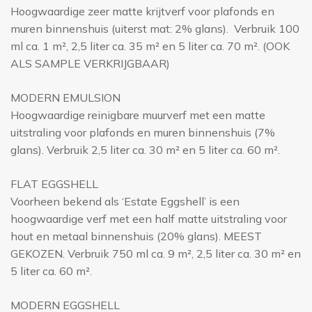
Hoogwaardige zeer matte krijtverf voor plafonds en
muren binnenshuis (uiterst mat: 2% glans). Verbruik 100
ml ca. 1 m², 2,5 liter ca. 35 m² en 5 liter ca. 70 m². (OOK
ALS SAMPLE VERKRIJGBAAR)
MODERN EMULSION
Hoogwaardige reinigbare muurverf met een matte
uitstraling voor plafonds en muren binnenshuis (7%
glans). Verbruik 2,5 liter ca. 30 m² en 5 liter ca. 60 m².
FLAT EGGSHELL
Voorheen bekend als ‘Estate Eggshell’ is een
hoogwaardige verf met een half matte uitstraling voor
hout en metaal binnenshuis (20% glans). MEEST
GEKOZEN. Verbruik 750 ml ca. 9 m², 2,5 liter ca. 30 m² en
5 liter ca. 60 m².
MODERN EGGSHELL