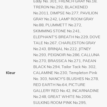
Eddy No. 301, FRENCH GRAY No.18,
TRERON No.292, BLACKENED
No.2011, DIMPSE No.277, PAVILION
GRAY No.242, LAMP ROOM GRAY
No.88, PLUMMETT No.272,
SKIMMING STONE No.241,
ELEPHANT'S BREATH No.229, DOVE
TALE No.267, CHARLESTON GRAY
No.243, BRINJAL No.222, JITNEY
No.293, PEIGNOIR No.286, CALLUNA
No.270, BRASSICA No.271, PAEAN
BLACK No.294, Tailor Tack No. 302,
Kleur
CALAMINE No.230, Templeton Pink
No. 303, NANCY'S BLUSHES No.278,
RED EARTH No.64, PICTURE
GALLERY RED No.42, INCARNADINE
No.248, GREAT WHITE No.2006,
SULKING ROOM PINK No.295,