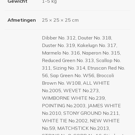
Gewicht
1-5 kg
Afmetingen
25 × 25 × 25 cm
Dibber No. 312, Douter No. 318,
Duster No. 319, Kakelugn No. 317,
Marmelo No. 316, Naperon No. 315,
Reduced Green No. 313, Scallop No.
311, Sizing No. 314, Etruscan Red No.
56, Sap Green No. W56, Broccoli
Brown No. W108, ALL WHITE
No.2005, WEVET No.273,
WIMBORNE WHITE No.239,
POINTING No.2003, JAMES WHITE
No.2010, STONY GROUND No.211,
WHITE TIE No.2002, NEW WHITE
No.59, MATCHSTICK No.2013,