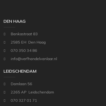
DEN HAAG
Bankastraat 83
2585 EH Den Haag
070 350 34 86
info@verfhandelvanlaar.nl
LEIDSCHENDAM
Damlaan 56
2265 AP Leidschendam
070 327 01 71