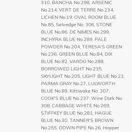
310, BANCHA No.298, ARSENIC
No.214, VERT DE TERRE No.234,
LICHEN No.19, OVAL ROOM BLUE
No.85, Selvedge No. 306, STONE
BLUE No.86, DE NIMES No.299,
INCHYRA BLUE No.289, PALE
POWDER No.204, TERESA'S GREEN
No.236, GREEN BLUE No.84, DIX
BLUE No.82, VARDO No.288,
BORROWED LIGHT No.235,
SKYLIGHT No.205, LIGHT BLUE No.22,
PARMA GRAY No.27, LULWORTH
BLUE No.89, Kittiwake No. 307,
COOK'S BLUE No.237, Wine Dark No.
308, CABBAGE WHITE No.269,
STIFFKEY BLUE No.281, HAGUE
BLUE No.30, TANNER'S BROWN
No.255, DOWN PIPE No.26, Hopper