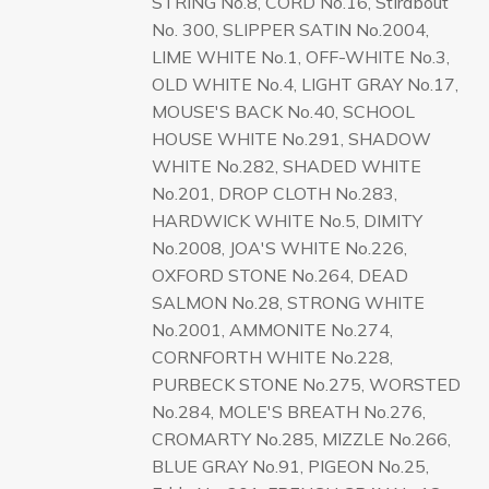
STRING No.8, CORD No.16, Stirabout
No. 300, SLIPPER SATIN No.2004,
LIME WHITE No.1, OFF-WHITE No.3,
OLD WHITE No.4, LIGHT GRAY No.17,
MOUSE'S BACK No.40, SCHOOL
HOUSE WHITE No.291, SHADOW
WHITE No.282, SHADED WHITE
No.201, DROP CLOTH No.283,
HARDWICK WHITE No.5, DIMITY
No.2008, JOA'S WHITE No.226,
OXFORD STONE No.264, DEAD
SALMON No.28, STRONG WHITE
No.2001, AMMONITE No.274,
CORNFORTH WHITE No.228,
PURBECK STONE No.275, WORSTED
No.284, MOLE'S BREATH No.276,
CROMARTY No.285, MIZZLE No.266,
BLUE GRAY No.91, PIGEON No.25,