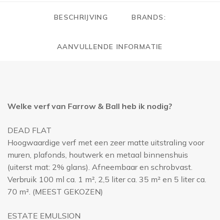
BESCHRIJVING
BRANDS:
AANVULLENDE INFORMATIE
Welke verf van Farrow & Ball heb ik nodig?
DEAD FLAT
Hoogwaardige verf met een zeer matte uitstraling voor
muren, plafonds, houtwerk en metaal binnenshuis
(uiterst mat: 2% glans). Afneembaar en schrobvast.
Verbruik 100 ml ca. 1 m², 2,5 liter ca. 35 m² en 5 liter ca.
70 m². (MEEST GEKOZEN)
ESTATE EMULSION