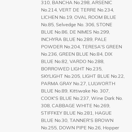
310, BANCHA No.298, ARSENIC
No.214, VERT DE TERRE No.234,
LICHEN No.19, OVAL ROOM BLUE
No.85, Selvedge No. 306, STONE
BLUE No.86, DE NIMES No.299,
INCHYRA BLUE No.289, PALE
POWDER No.204, TERESA'S GREEN
No.236, GREEN BLUE No.84, DIX
BLUE No.82, VARDO No.288,
BORROWED LIGHT No.235,
SKYLIGHT No.205, LIGHT BLUE No.22,
PARMA GRAY No.27, LULWORTH
BLUE No.89, Kittiwake No. 307,
COOK'S BLUE No.237, Wine Dark No.
308, CABBAGE WHITE No.269,
STIFFKEY BLUE No.281, HAGUE
BLUE No.30, TANNER'S BROWN
No.255, DOWN PIPE No.26, Hopper