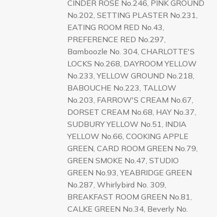
CINDER ROSE No.246, PINK GROUND
No.202, SETTING PLASTER No.231,
EATING ROOM RED No.43,
PREFERENCE RED No.297,
Bamboozle No. 304, CHARLOTTE'S
LOCKS No.268, DAYROOM YELLOW
No.233, YELLOW GROUND No.218,
BABOUCHE No.223, TALLOW
No.203, FARROW'S CREAM No.67,
DORSET CREAM No.68, HAY No.37,
SUDBURY YELLOW No.51, INDIA
YELLOW No.66, COOKING APPLE
GREEN, CARD ROOM GREEN No.79,
GREEN SMOKE No.47, STUDIO
GREEN No.93, YEABRIDGE GREEN
No.287, Whirlybird No. 309,
BREAKFAST ROOM GREEN No.81,
CALKE GREEN No.34, Beverly No.