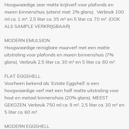
Hoogwaardige zeer matte krijtverf voor plafonds en
muren binnenshuis (uiterst mat: 2% glans). Verbruik 100
ml ca. 1 m², 2,5 liter ca. 35 m² en 5 liter ca. 70 m². (OOK
ALS SAMPLE VERKRIJGBAAR)
MODERN EMULSION
Hoogwaardige reinigbare muurverf met een matte
uitstraling voor plafonds en muren binnenshuis (7%
glans). Verbruik 2,5 liter ca. 30 m² en 5 liter ca. 60 m².
FLAT EGGSHELL
Voorheen bekend als ‘Estate Eggshell’ is een
hoogwaardige verf met een half matte uitstraling voor
hout en metaal binnenshuis (20% glans). MEEST
GEKOZEN. Verbruik 750 ml ca. 9 m², 2,5 liter ca. 30 m² en
5 liter ca. 60 m².
MODERN EGGSHELL