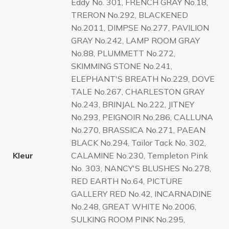
Eddy No. 301, FRENCH GRAY No.18,
TRERON No.292, BLACKENED
No.2011, DIMPSE No.277, PAVILION
GRAY No.242, LAMP ROOM GRAY
No.88, PLUMMETT No.272,
SKIMMING STONE No.241,
ELEPHANT'S BREATH No.229, DOVE
TALE No.267, CHARLESTON GRAY
No.243, BRINJAL No.222, JITNEY
No.293, PEIGNOIR No.286, CALLUNA
No.270, BRASSICA No.271, PAEAN
BLACK No.294, Tailor Tack No. 302,
Kleur
CALAMINE No.230, Templeton Pink
No. 303, NANCY'S BLUSHES No.278,
RED EARTH No.64, PICTURE
GALLERY RED No.42, INCARNADINE
No.248, GREAT WHITE No.2006,
SULKING ROOM PINK No.295,