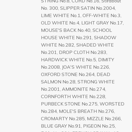
STRING No.8, CORD No.16, Stirabout
No. 300, SLIPPER SATIN No.2004,
LIME WHITE No.1, OFF-WHITE No.3,
OLD WHITE No.4, LIGHT GRAY No.17,
MOUSE'S BACK No.40, SCHOOL
HOUSE WHITE No.291, SHADOW
WHITE No.282, SHADED WHITE
No.201, DROP CLOTH No.283,
HARDWICK WHITE No.5, DIMITY
No.2008, JOA'S WHITE No.226,
OXFORD STONE No.264, DEAD
SALMON No.28, STRONG WHITE
No.2001, AMMONITE No.274,
CORNFORTH WHITE No.228,
PURBECK STONE No.275, WORSTED
No.284, MOLE'S BREATH No.276,
CROMARTY No.285, MIZZLE No.266,
BLUE GRAY No.91, PIGEON No.25,