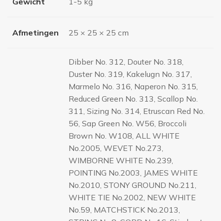
Gewicht
1-5 kg
Afmetingen
25 × 25 × 25 cm
Dibber No. 312, Douter No. 318,
Duster No. 319, Kakelugn No. 317,
Marmelo No. 316, Naperon No. 315,
Reduced Green No. 313, Scallop No.
311, Sizing No. 314, Etruscan Red No.
56, Sap Green No. W56, Broccoli
Brown No. W108, ALL WHITE
No.2005, WEVET No.273,
WIMBORNE WHITE No.239,
POINTING No.2003, JAMES WHITE
No.2010, STONY GROUND No.211,
WHITE TIE No.2002, NEW WHITE
No.59, MATCHSTICK No.2013,