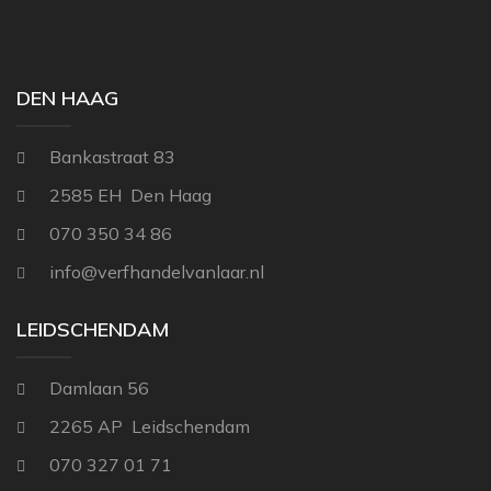
DEN HAAG
Bankastraat 83
2585 EH Den Haag
070 350 34 86
info@verfhandelvanlaar.nl
LEIDSCHENDAM
Damlaan 56
2265 AP Leidschendam
070 327 01 71