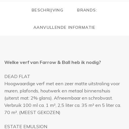
BESCHRIJVING
BRANDS:
AANVULLENDE INFORMATIE
Welke verf van Farrow & Ball heb ik nodig?
DEAD FLAT
Hoogwaardige verf met een zeer matte uitstraling voor
muren, plafonds, houtwerk en metaal binnenshuis
(uiterst mat: 2% glans). Afneembaar en schrobvast.
Verbruik 100 ml ca. 1 m², 2,5 liter ca. 35 m² en 5 liter ca.
70 m². (MEEST GEKOZEN)
ESTATE EMULSION