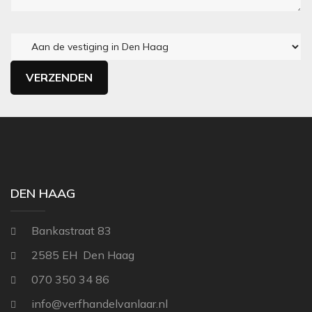
DEN HAAG
Bankastraat 83
2585 EH Den Haag
070 350 34 86
info@verfhandelvanlaar.nl