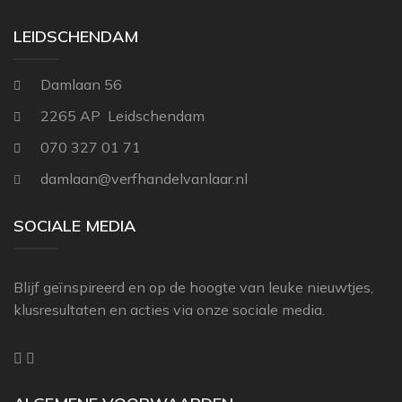
LEIDSCHENDAM
Damlaan 56
2265 AP Leidschendam
070 327 01 71
damlaan@verfhandelvanlaar.nl
SOCIALE MEDIA
Blijf geïnspireerd en op de hoogte van leuke nieuwtjes,
klusresultaten en acties via onze sociale media.