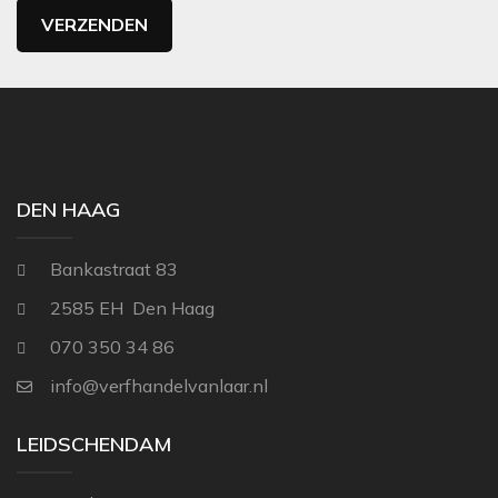
DEN HAAG
Bankastraat 83
2585 EH Den Haag
070 350 34 86
info@verfhandelvanlaar.nl
LEIDSCHENDAM