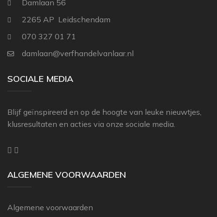
Damlaan 56
2265 AP Leidschendam
070 327 01 71
damlaan@verfhandelvanlaar.nl
SOCIALE MEDIA
Blijf geïnspireerd en op de hoogte van leuke nieuwtjes,
klusresultaten en acties via onze sociale media.
ALGEMENE VOORWAARDEN
Algemene voorwaarden