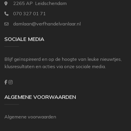
2265 AP Leidschendam
070 327 01 71
damlaan@verfhandelvanlaar.nl
SOCIALE MEDIA
Blijf geïnspireerd en op de hoogte van leuke nieuwtjes,
klusresultaten en acties via onze sociale media.
ALGEMENE VOORWAARDEN
Algemene voorwaarden