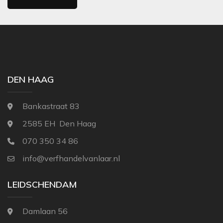
DEN HAAG
Bankastraat 83
2585 EH Den Haag
070 350 34 86
info@verfhandelvanlaar.nl
LEIDSCHENDAM
Damlaan 56