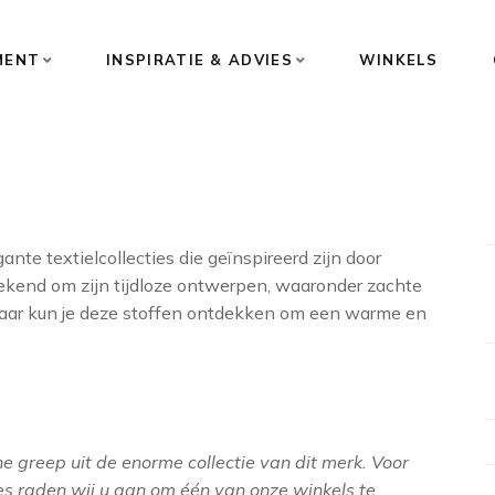
MENT
INSPIRATIE & ADVIES
WINKELS
nte textielcollecties die geïnspireerd zijn door
 bekend om zijn tijdloze ontwerpen, waaronder zachte
 Laar kun je deze stoffen ontdekken om een warme en
e greep uit de enorme collectie van dit merk. Voor
ies raden wij u aan om één van onze winkels te