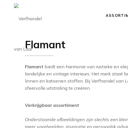
ASSORTI
Flamant
Flamant
biedt een harmonie van rustieke en elega
landelijke en vintage interieurs. Het merk staat
linnen en katoenen stoffen. Bij Verfhandel van
sfeervolle uitstraling te creëren.
Verkrijgbaar assortiment
Onderstaande afbeeldingen zijn slechts een klein
meer voorbeelden, inspiratie en persoonlijk adv