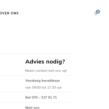
0
OVER ONS
Advies nodig?
Neem contact met ons op!
Vandaag bereikbaar
van 09:00 tot 17:30 uur
Bel 070 – 327 01 71
Mail ons