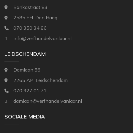
Bankastraat 83
2585 EH Den Haag
070 350 34 86
info@verfhandelvanlaar.nl
LEIDSCHENDAM
Damlaan 56
2265 AP Leidschendam
070 327 01 71
damlaan@verfhandelvanlaar.nl
SOCIALE MEDIA