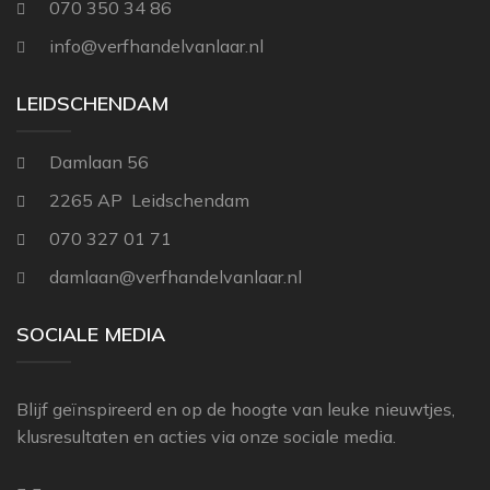
070 350 34 86
info@verfhandelvanlaar.nl
LEIDSCHENDAM
Damlaan 56
2265 AP Leidschendam
070 327 01 71
damlaan@verfhandelvanlaar.nl
SOCIALE MEDIA
Blijf geïnspireerd en op de hoogte van leuke nieuwtjes,
klusresultaten en acties via onze sociale media.