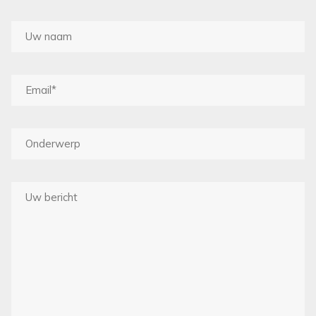
THIBAUT
ZOFFANY