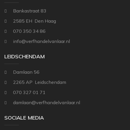
Bankastraat 83
2585 EH Den Haag
070 350 34 86
info@verfhandelvanlaar.nl
LEIDSCHENDAM
Damlaan 56
2265 AP Leidschendam
070 327 01 71
damlaan@verfhandelvanlaar.nl
SOCIALE MEDIA