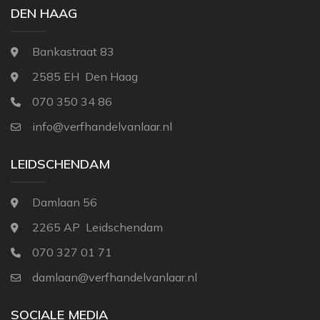
DEN HAAG
Bankastraat 83
2585 EH Den Haag
070 350 34 86
info@verfhandelvanlaar.nl
LEIDSCHENDAM
Damlaan 56
2265 AP Leidschendam
070 327 01 71
damlaan@verfhandelvanlaar.nl
SOCIALE MEDIA