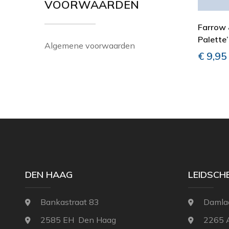
VOORWAARDEN
Farrow 
Palette’
Algemene voorwaarden
€
9,95
DEN HAAG
LEIDSC
Bankastraat 83
Damla
2585 EH Den Haag
2265 