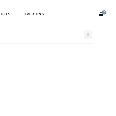
0
NKELS
OVER ONS
2
3
4
5
6
columns