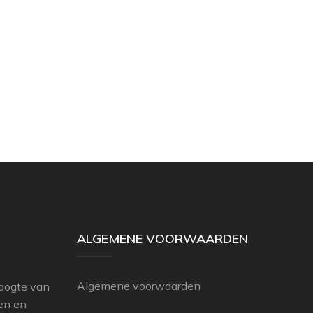
ALGEMENE VOORWAARDEN
Algemene voorwaarden
hoogte van
ten en