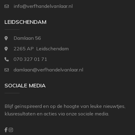
THIBAUT
info@verfhandelvanlaar.nl
ZOFFANY
LEIDSCHENDAM
Damlaan 56
2265 AP Leidschendam
070 327 01 71
damlaan@verfhandelvanlaar.nl
SOCIALE MEDIA
Blijf geïnspireerd en op de hoogte van leuke nieuwtjes,
klusresultaten en acties via onze sociale media.