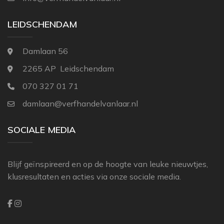
THIBAUT
LEIDSCHENDAM
ZOFFANY
Damlaan 56
2265 AP Leidschendam
070 327 01 71
damlaan@verfhandelvanlaar.nl
SOCIALE MEDIA
Blijf geïnspireerd en op de hoogte van leuke nieuwtjes,
klusresultaten en acties via onze sociale media.