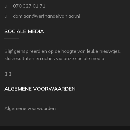
THIBAUT
070 327 01 71
ZOFFANY
damlaan@verfhandelvanlaar.nl
SOCIALE MEDIA
Blijf geïnspireerd en op de hoogte van leuke nieuwtjes,
klusresultaten en acties via onze sociale media.
ALGEMENE VOORWAARDEN
Algemene voorwaarden