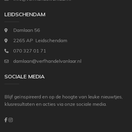
THIBAUT
LEIDSCHENDAM
ZOFFANY
Damlaan 56
2265 AP Leidschendam
070 327 01 71
damlaan@verfhandelvanlaar.nl
SOCIALE MEDIA
Blijf geïnspireerd en op de hoogte van leuke nieuwtjes,
klusresultaten en acties via onze sociale media.