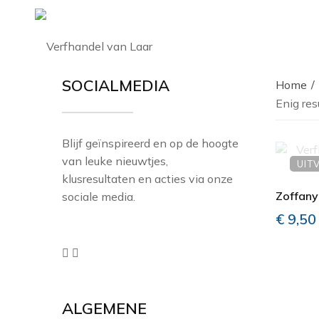
SOCIALMEDIA
Home
Enig res
Blijf geïnspireerd en op de hoogte
van leuke nieuwtjes,
UIT
klusresultaten en acties via onze
Zoffany
sociale media.
€
9,50
ALGEMENE