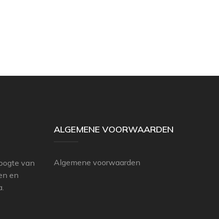
ALGEMENE VOORWAARDEN
Algemene voorwaarden
hoogte van
ten en
a.