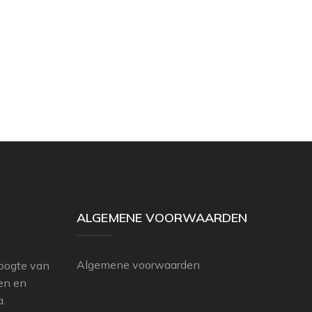
ALGEMENE VOORWAARDEN
Algemene voorwaarden
hoogte van
ten en
a.