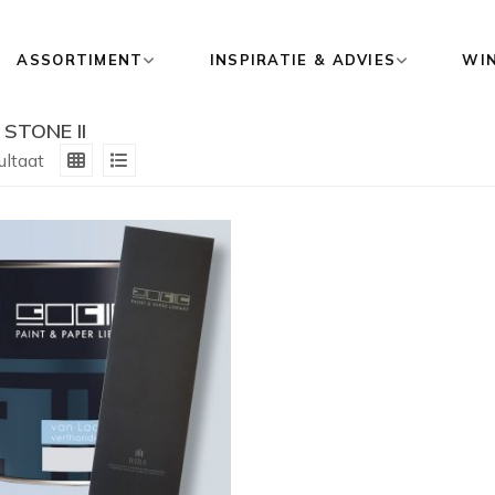
ASSORTIMENT
INSPIRATIE & ADVIES
WI
STONE II
ultaat