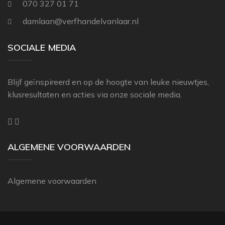
070 327 01 71
THIBAUT
damlaan@verfhandelvanlaar.nl
ZOFFANY
SOCIALE MEDIA
Blijf geïnspireerd en op de hoogte van leuke nieuwtjes,
klusresultaten en acties via onze sociale media.
ALGEMENE VOORWAARDEN
Algemene voorwaarden